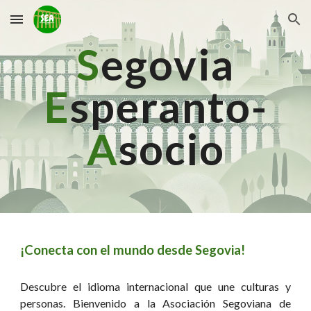
Skip to main content
Skip to navigation
S
egovia
E
speranto-
A
socio
¡Conecta con el mundo desde Segovia!
Descubre el idioma internacional que une culturas y
personas. Bienvenido a la Asociación Segoviana de