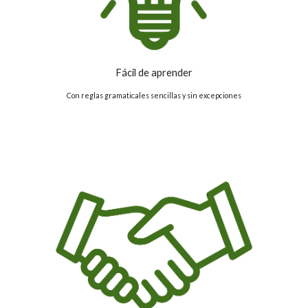
Fácil de aprender
Con reglas gramaticales sencillas y sin excepciones